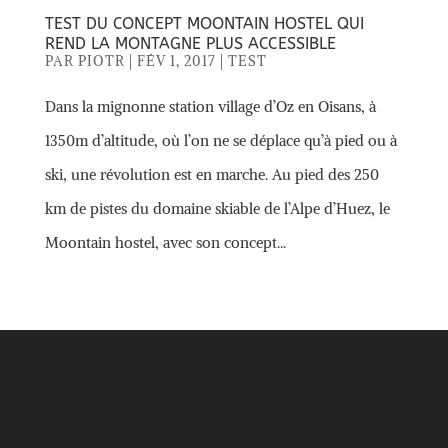
TEST DU CONCEPT MOONTAIN HOSTEL QUI
REND LA MONTAGNE PLUS ACCESSIBLE
PAR
PIOTR
|
FÉV 1, 2017
|
TEST
Dans la mignonne station village d’Oz en Oisans, à
1350m d’altitude, où l’on ne se déplace qu’à pied ou à
ski, une révolution est en marche. Au pied des 250
km de pistes du domaine skiable de l’Alpe d’Huez, le
Moontain hostel, avec son concept...