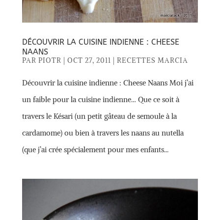
DÉCOUVRIR LA CUISINE INDIENNE : CHEESE
NAANS
PAR
PIOTR
|
OCT 27, 2011
|
RECETTES MARCIA
Découvrir la cuisine indienne : Cheese Naans Moi j’ai
un faible pour la cuisine indienne… Que ce soit à
travers le Késari (un petit gâteau de semoule à la
cardamome) ou bien à travers les naans au nutella
(que j’ai crée spécialement pour mes enfants...