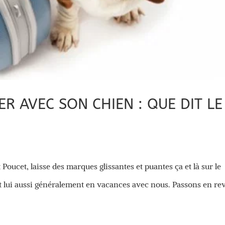
R AVEC SON CHIEN : QUE DIT LE
 Poucet, laisse des marques glissantes et puantes ça et là sur le
part lui aussi généralement en vacances avec nous. Passons en re