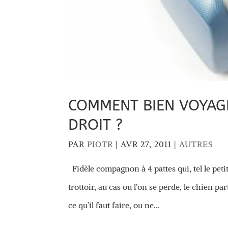
COMMENT BIEN VOYAGE
DROIT ?
PAR
PIOTR
|
AVR 27, 2011
|
AUTRES
Fidèle compagnon à 4 pattes qui, tel le petit
trottoir, au cas ou l’on se perde, le chien 
ce qu’il faut faire, ou ne...