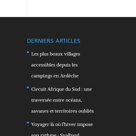
DERNIERS ARTICLES
Les plus beaux villages
accessibles depuis les
campings en Ardèche
Circuit Afrique du Sud : une
traversée entre océans,
savanes et territoires oubliés
Voyager là où l’hiver impose
son rythme : Svalbard,