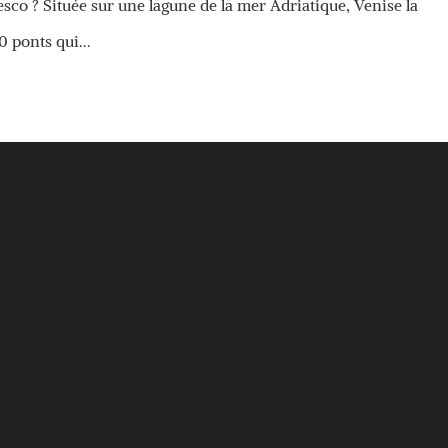
sco ? Située sur une lagune de la mer Adriatique, Venise la
 ponts qui...