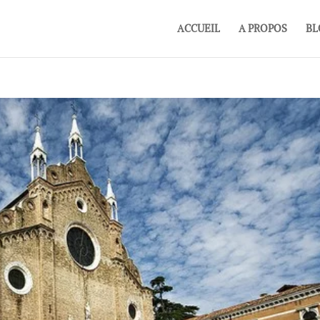
ACCUEIL
A PROPOS
BL