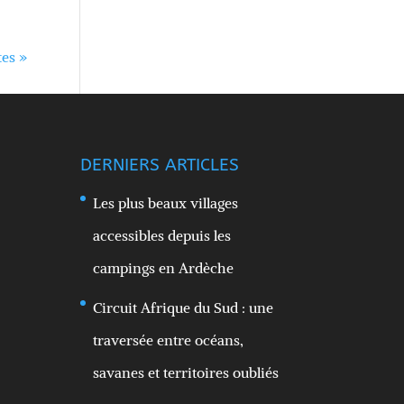
tes »
DERNIERS ARTICLES
Les plus beaux villages
accessibles depuis les
campings en Ardèche
Circuit Afrique du Sud : une
traversée entre océans,
savanes et territoires oubliés