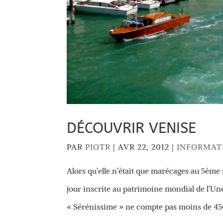
DÉCOUVRIR VENISE
PAR
PIOTR
|
AVR 22, 2012
|
INFORMAT
Alors qu’elle n’était que marécages au 5ème
jour inscrite au patrimoine mondial de l’Une
« Sérénissime » ne compte pas moins de 450