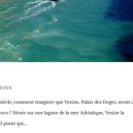
IONS
 siècle, comment imaginer que Venise, Palais des Doges, serait 
sco ? Située sur une lagune de la mer Adriatique, Venise la
 ponts qui...