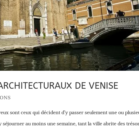
 ARCHITECTURAUX DE VENISE
IONS
reux sont ceux qui décident d’y passer seulement une ou plusie
y séjourner au moins une semaine, tant la ville abrite des tréso