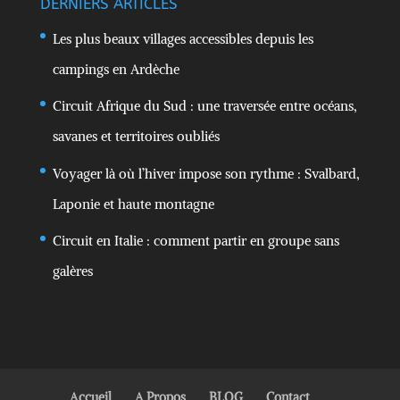
DERNIERS ARTICLES
Les plus beaux villages accessibles depuis les
campings en Ardèche
Circuit Afrique du Sud : une traversée entre océans,
savanes et territoires oubliés
Voyager là où l’hiver impose son rythme : Svalbard,
Laponie et haute montagne
Circuit en Italie : comment partir en groupe sans
galères
Accueil
A Propos
BLOG
Contact