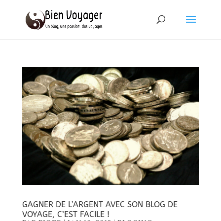
GAGNER DE L’ARGENT AVEC SON BLOG DE
VOYAGE, C’EST FACILE !