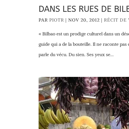
DANS LES RUES DE BI
PAR
PIOTR
|
NOV 20, 2012
|
RÉCIT DE
« Bilbao est un prodige culturel dans un dése
guide qui a de la bouteille. Il ne raconte p
parle du vécu. Du sien. Ses yeux se...