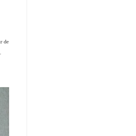
ir de
.