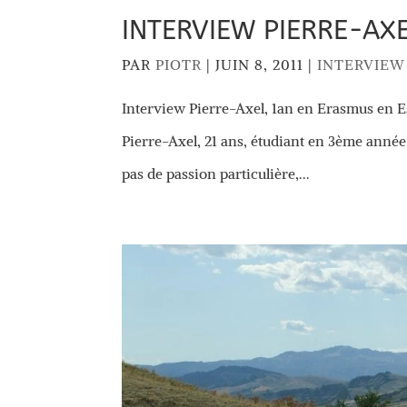
INTERVIEW PIERRE-AX
PAR
PIOTR
|
JUIN 8, 2011
|
INTERVIEW
Interview Pierre-Axel, 1an en Erasmus en E
Pierre-Axel, 21 ans, étudiant en 3ème année
pas de passion particulière,...