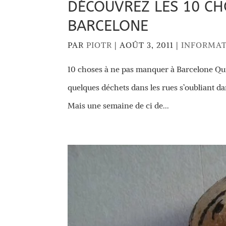
DÉCOUVREZ LES 10 CH
BARCELONE
PAR
PIOTR
|
AOÛT 3, 2011
|
INFORMA
10 choses à ne pas manquer à Barcelone Qui n
quelques déchets dans les rues s’oubliant dan
Mais une semaine de ci de...