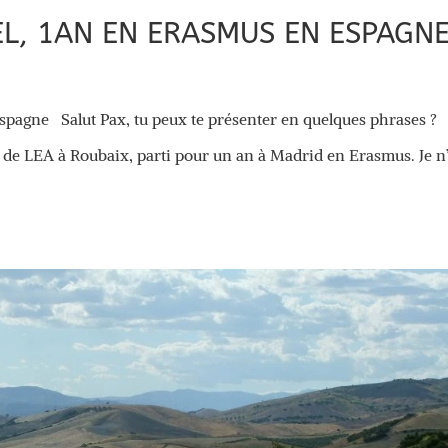
EL, 1AN EN ERASMUS EN ESPAGN
spagne Salut Pax, tu peux te présenter en quelques phrases ?
 de LEA à Roubaix, parti pour un an à Madrid en Erasmus. Je n’