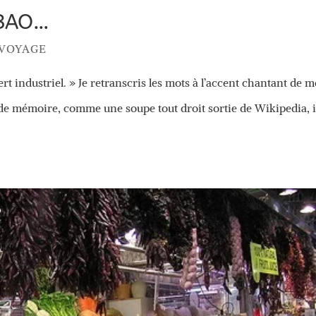
LBAO…
 VOYAGE
rt industriel. » Je retranscris les mots à l’accent chantant de 
as de mémoire, comme une soupe tout droit sortie de Wikipedia, i