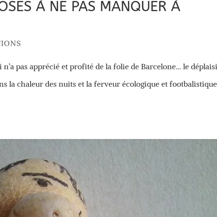
OSES À NE PAS MANQUER À
TIONS
’a pas apprécié et profité de la folie de Barcelone… le déplais
s la chaleur des nuits et la ferveur écologique et footbalistique