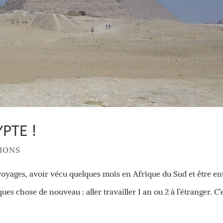
PTE !
IONS
voyages, avoir vécu quelques mois en Afrique du Sud et être en
ques chose de nouveau : aller travailler 1 an ou 2 à l’étranger. C’