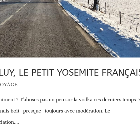
UY, LE PETIT YOSEMITE FRANÇAI
VOYAGE
vraiment ? T’abuses pas un peu sur la vodka ces derniers temps 
nais boit -presque- toujours avec modération. Le
ation....