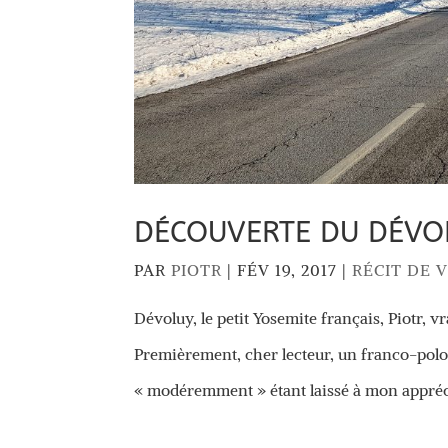
DÉCOUVERTE DU DÉVOL
PAR
PIOTR
|
FÉV 19, 2017
|
RÉCIT DE 
Dévoluy, le petit Yosemite français, Piotr, 
Premièrement, cher lecteur, un franco-polo
« modéremment » étant laissé à mon appréci