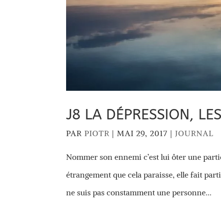
J8 LA DÉPRESSION, LE
PAR
PIOTR
|
MAI 29, 2017
|
JOURNAL
Nommer son ennemi c’est lui ôter une partie
étrangement que cela paraisse, elle fait part
ne suis pas constamment une personne...