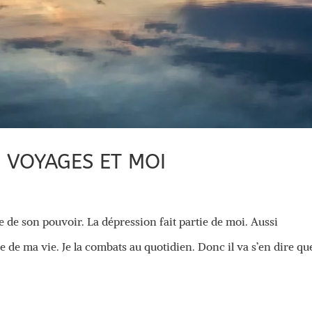
S VOYAGES ET MOI
 de son pouvoir. La dépression fait partie de moi. Aussi
ie de ma vie. Je la combats au quotidien. Donc il va s’en dire que