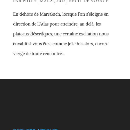
PAR
PIOTR
|
MAI 21, 2012
|
RÉCIT DE VOYAGE
En dehors de Marrakech, lorsque l’on s’éloigne en
direction de l’Atlas pour atteindre, au delà, les
plateaux désertiques, une certaine excitation nous
envahit si vous êtes, comme je le fus alors, encore
vierge de toute rencontre...