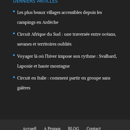
DERNIERS ARTICLES
Les plus beaux villages accessibles depuis les
campings en Ardèche
Circuit Afrique du Sud : une traversée entre océans,
savanes et territoires oubliés
Voyager là où l’hiver impose son rythme : Svalbard,
Laponie et haute montagne
Circuit en Italie : comment partir en groupe sans
galères
Accueil
A Propos
BLOG
Contact