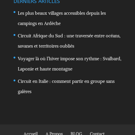
DERNIERS ARTICLES
Les plus beaux villages accessibles depuis les
campings en Ardèche
Circuit Afrique du Sud : une traversée entre océans,
savanes et territoires oubliés
Voyager là où l’hiver impose son rythme : Svalbard,
Laponie et haute montagne
Circuit en Italie : comment partir en groupe sans
galères
Accueil
A Propos
BLOG
Contact