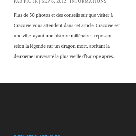
PAR
PIOTR
|
SEP 6, 2012
|
INFORMATIONS
Plus de 50 photos et des conseils sur que visiter à
Cracovie vous attendent dans cet article. Cracovie est
une ville ayant une histoire millénaire, reposant
selon la légende sur un dragon mort, abritant la
deuxième université la plus vieille d’Europe après...