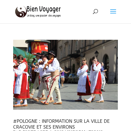
#POLOGNE : INFORMATION SUR LA VILLE DE
CRACOVIE ET SES ENVIRONS