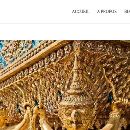
ACCUEIL
A PROPOS
BL