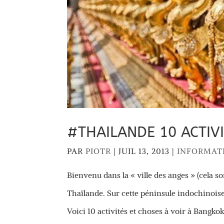
#THAILANDE 10 ACTIV
PAR
PIOTR
|
JUIL 13, 2013
|
INFORMAT
Bienvenu dans la « ville des anges » (cela 
Thaïlande. Sur cette péninsule indochinois
Voici 10 activités et choses à voir à Bangkok