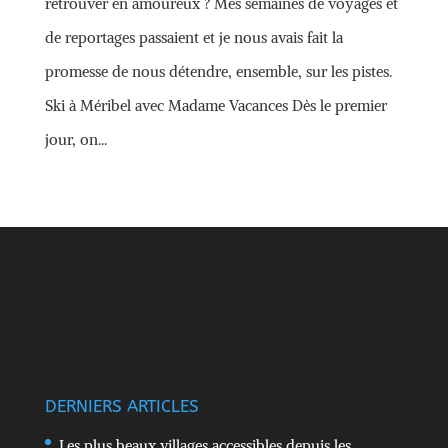
retrouver en amoureux ? Mes semaines de voyages et
de reportages passaient et je nous avais fait la
promesse de nous détendre, ensemble, sur les pistes.
Ski à Méribel avec Madame Vacances Dès le premier
jour, on...
DERNIERS ARTICLES
Les plus beaux villages accessibles depuis les