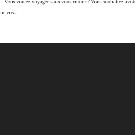
r. Vous voulez voyager sans vous ruiner ? Vous souhaitez avoi
ur vos...