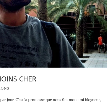
MOINS CHER
IONS
ar jour. C’est la promesse que nous fait mon ami blogueur,