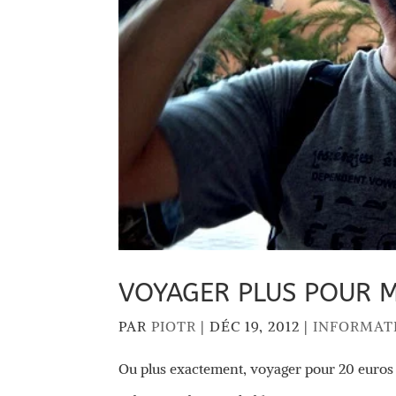
VOYAGER PLUS POUR 
PAR
PIOTR
|
DÉC 19, 2012
|
INFORMAT
Ou plus exactement, voyager pour 20 euros p