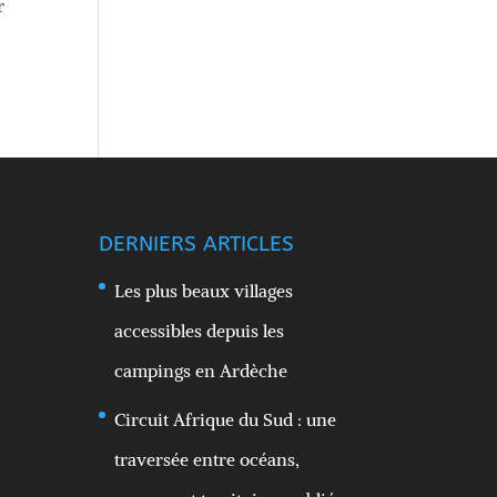
r
DERNIERS ARTICLES
Les plus beaux villages
accessibles depuis les
campings en Ardèche
Circuit Afrique du Sud : une
traversée entre océans,