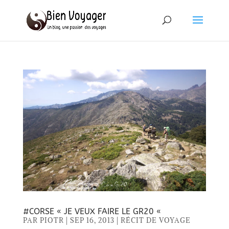
#CORSE « JE VEUX FAIRE LE GR20 «
PAR
PIOTR
|
SEP 16, 2013
|
RÉCIT DE VOYAGE