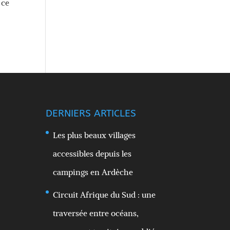
 ce
DERNIERS ARTICLES
Les plus beaux villages
accessibles depuis les
campings en Ardèche
Circuit Afrique du Sud : une
traversée entre océans,