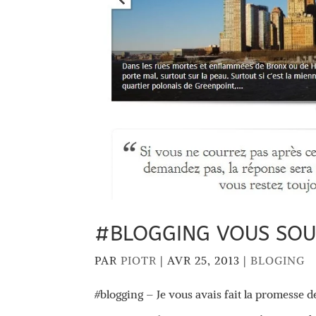
#BLOGGING VOUS SOU
PAR
PIOTR
|
AVR 25, 2013
|
BLOGING
#blogging – Je vous avais fait la promesse d