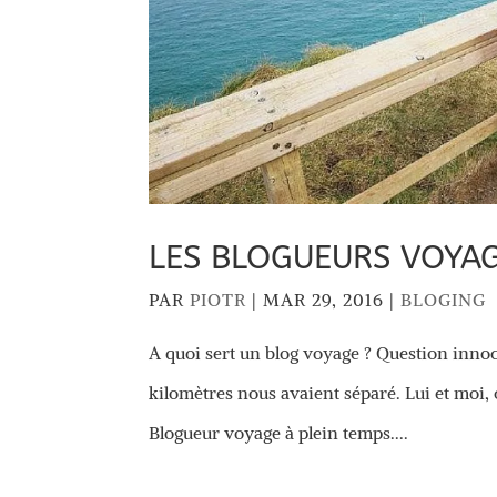
LES BLOGUEURS VOYAG
PAR
PIOTR
|
MAR 29, 2016
|
BLOGING
A quoi sert un blog voyage ? Question inno
kilomètres nous avaient séparé. Lui et moi,
Blogueur voyage à plein temps....