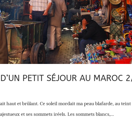
 D’UN PETIT SÉJOUR AU MAROC 2
enait haut et brûlant. Ce soleil mordait ma peau blafarde, au teint
ajestueux et ses sommets iréels. Les sommets blancs,...