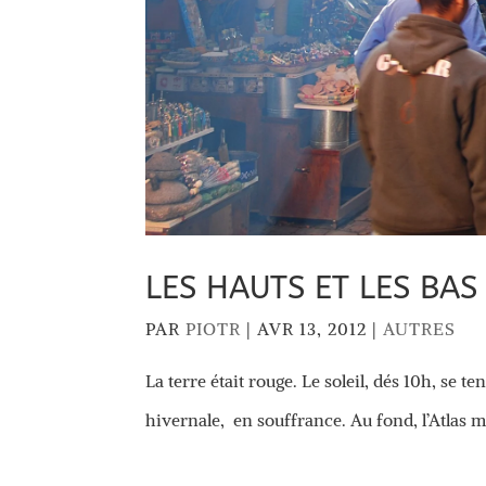
LES HAUTS ET LES BAS
PAR
PIOTR
|
AVR 13, 2012
|
AUTRES
La terre était rouge. Le soleil, dés 10h, se t
hivernale, en souffrance. Au fond, l’Atlas m