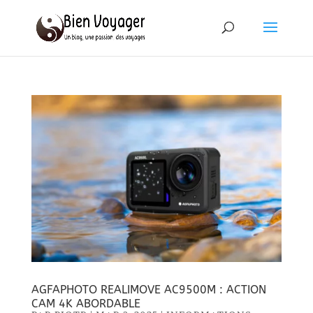
AGFAPHOTO REALIMOVE AC9500M : ACTION
CAM 4K ABORDABLE