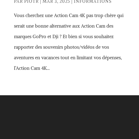
PAR
PIOTR
|
MAR 3, 2025
|
INFORMATIONS
Vous cherchez une Action Cam 4K pas trop chère qui
serait une bonne alternative aux Action Cam des
marques GoPro et Dji ? Et bien si vous souhaitez
rapporter des souvenirs photos/vidéos de vos
aventures en vacances tout en limitant vos dépenses,
l’Action Cam 4K...