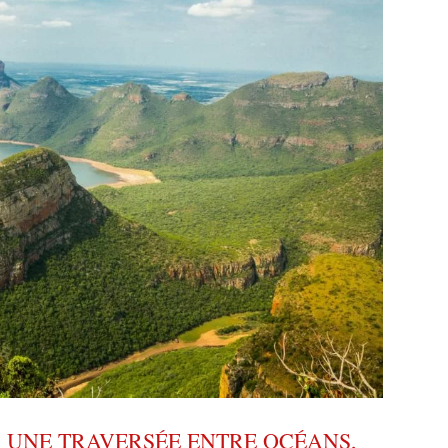
: UNE TRAVERSÉE ENTRE OCÉANS,