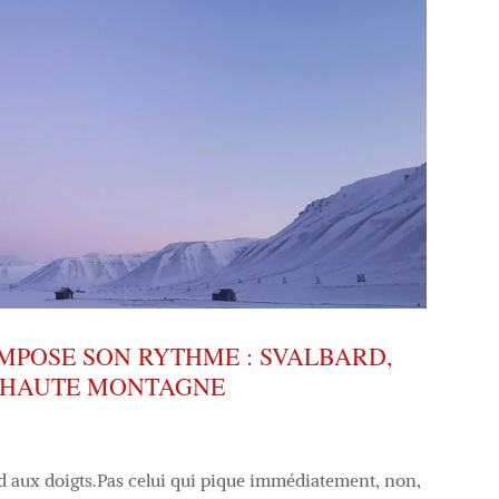
IMPOSE SON RYTHME : SVALBARD,
T HAUTE MONTAGNE
rd aux doigts.Pas celui qui pique immédiatement, non,