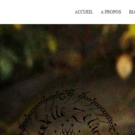
ACCUEIL
A PROPOS
BL