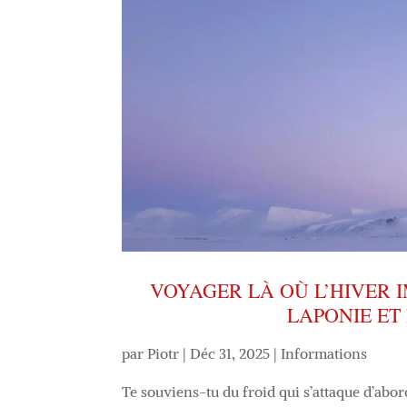
VOYAGER LÀ OÙ L’HIVER 
LAPONIE E
par
Piotr
|
Déc 31, 2025
|
Informations
Te souviens-tu du froid qui s’attaque d’abo