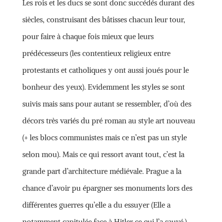
Les rois et les ducs se sont donc succédés durant des
siècles, construisant des bâtisses chacun leur tour,
pour faire à chaque fois mieux que leurs
prédécesseurs (les contentieux religieux entre
protestants et catholiques y ont aussi joués pour le
bonheur des yeux). Evidemment les styles se sont
suivis mais sans pour autant se ressembler, d’où des
décors très variés du pré roman au style art nouveau
(+ les blocs communistes mais ce n’est pas un style
selon mou). Mais ce qui ressort avant tout, c’est la
grande part d’architecture médiévale. Prague a la
chance d’avoir pu épargner ses monuments lors des
différentes guerres qu’elle a du essuyer (Elle a
notamment capitulée face à Hitler ce qui l’a sauvé.)