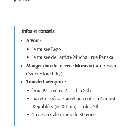
Infos et conseils
A voir :
le musée Lego
le musée de l’artiste Mucha : rue Panska
Manger
dans la taverne
Moravia
(bon dessert :
Ovocné knedlíky)
Transfert aéroport :
bus 119 + métro A – 5h à 23h
navette cedaz > arrêt au centre à Namesti
Republiky (en 30 mn) – 6h à 21h-
Taxi : aux alentours de 30 euros