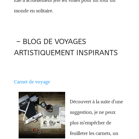
Elle a actuellement jeté les voiles pour un tour du
monde en solitaire.
– BLOG DE VOYAGES
ARTISTIQUEMENT INSPIRANTS
Carnet de voyage
Découvert à la suite d’une
suggestion, je ne peux
plus m’empêcher de
feuilleter les carnets, un