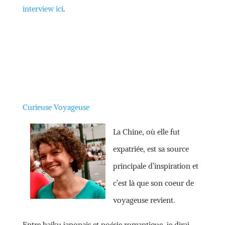
interview ici
.
Curieuse Voyageuse
La Chine, où elle fut
expatriée, est sa source
principale d’inspiration et
c’est là que son coeur de
voyageuse revient.
Entre haiku japonais et poésie romantique, je dirai