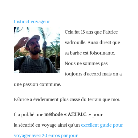
Instinct voyageur
Cela fat 15 ans que Fabrice
vadrouille. Aussi direct que
sa barbe est foisonnante.
Nous ne sommes pas
toujours d’accord mais on a
une passion commune.
Fabrice a évidemment plus cassé du terrain que moi.
Il a publié une
méthode « A.T.I.P.I.C
. » pour
la sécurité en voyage ainsi qu’un
excellent guide pour
voyager avec 20 euros par jour