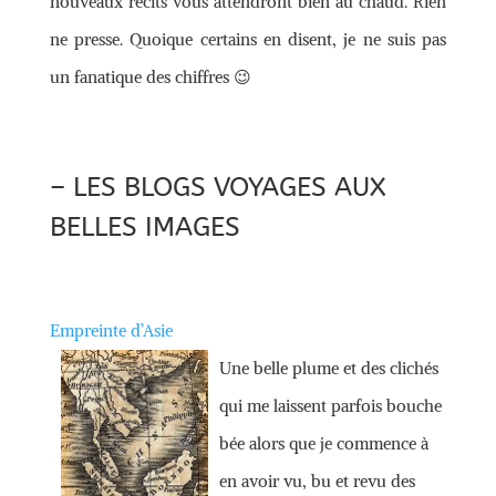
nouveaux récits vous attendront bien au chaud. Rien
ne presse. Quoique certains en disent, je ne suis pas
un fanatique des chiffres 😉
– LES BLOGS VOYAGES AUX
BELLES IMAGES
Empreinte d’Asie
Une belle plume et des clichés
qui me laissent parfois bouche
bée alors que je commence à
en avoir vu, bu et revu des