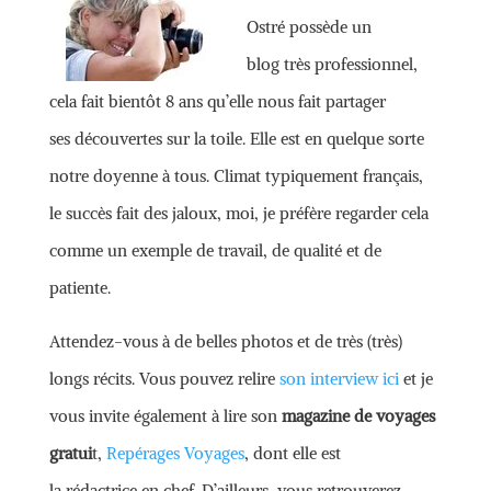
Ostré possède un
blog très professionnel,
cela fait bientôt 8 ans qu’elle nous fait partager
ses découvertes sur la toile. Elle est en quelque sorte
notre doyenne à tous. Climat typiquement français,
le succès fait des jaloux, moi, je préfère regarder cela
comme un exemple de travail, de qualité et de
patiente.
Attendez-vous à de belles photos et de très (très)
longs récits. Vous pouvez relire
son interview ici
et je
vous invite également à lire son
magazine de voyages
gratui
t,
Repérages Voyages
, dont elle est
la rédactrice en chef. D’ailleurs, vous retrouverez