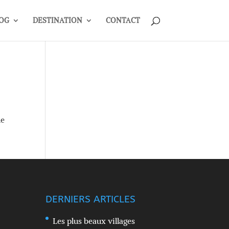
OG
DESTINATION
CONTACT
me
DERNIERS ARTICLES
Les plus beaux villages