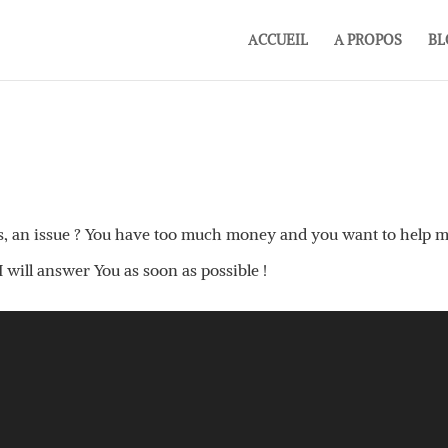
ACCUEIL
A PROPOS
BL
les, an issue ? You have too much money and you want to help 
I will answer You as soon as possible !