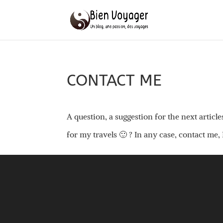
CONTACT ME
A question, a suggestion for the next artic
for my travels 🙂 ? In any case, contact me, 