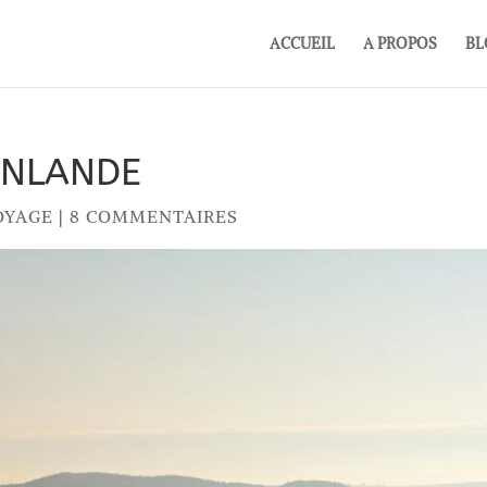
ACCUEIL
A PROPOS
BL
FINLANDE
OYAGE
|
8 COMMENTAIRES