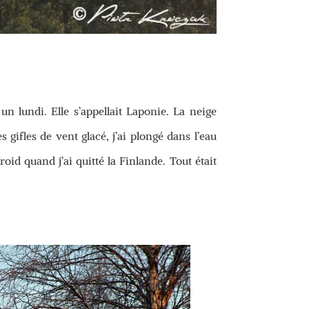
t un lundi. Elle s’appellait Laponie. La neige
 gifles de vent glacé, j’ai plongé dans l’eau
roid quand j’ai quitté la Finlande. Tout était