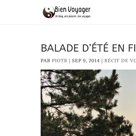
BALADE D’ÉTÉ EN 
PAR
PIOTR
|
SEP 9, 2014
|
RÉCIT DE V