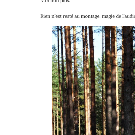
Moi non plus.
Rien n’est resté au montage, magie de l’audi