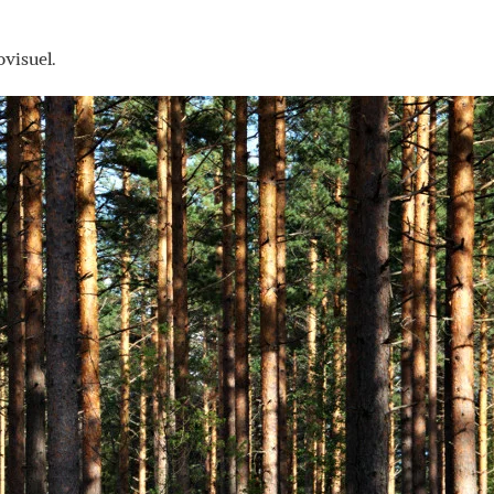
ovisuel.