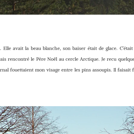
e. Elle avait la beau blanche, son baiser était de glace. C’étai
ais rencontré le Père Noël au cercle Arctique. Je recu quelques
rnal fouettaient mon visage entre les pins assoupis. Il faisait f