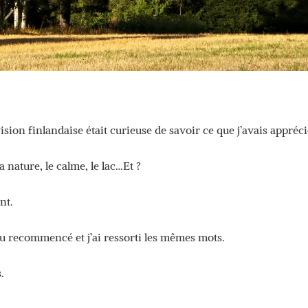
sion finlandaise était curieuse de savoir ce que j’avais appréci
a nature, le calme, le lac…Et ?
nt.
u recommencé et j’ai ressorti les mêmes mots.
.