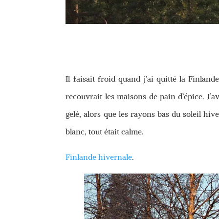
Il faisait froid quand j’ai quitté la Finland
recouvrait les maisons de pain d’épice. J’av
gelé, alors que les rayons bas du soleil hive
blanc, tout était calme.
Finlande hivernale
.