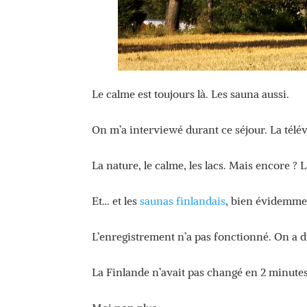
Le calme est toujours là. Les sauna aussi.
On m’a interviewé durant ce séjour. La télévi
La nature, le calme, les lacs. Mais encore ? L
Et… et les
saunas finlandais
, bien évidemme
L’enregistrement n’a pas fonctionné. On a d
La Finlande n’avait pas changé en 2 minutes