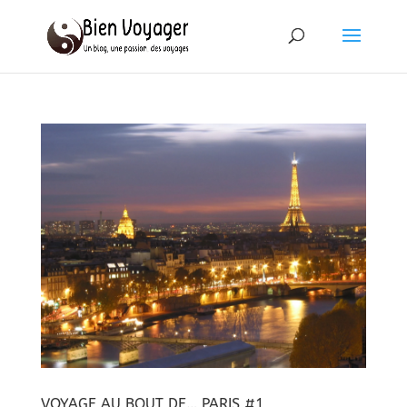
VOYAGE AU BOUT DE… PARIS #1