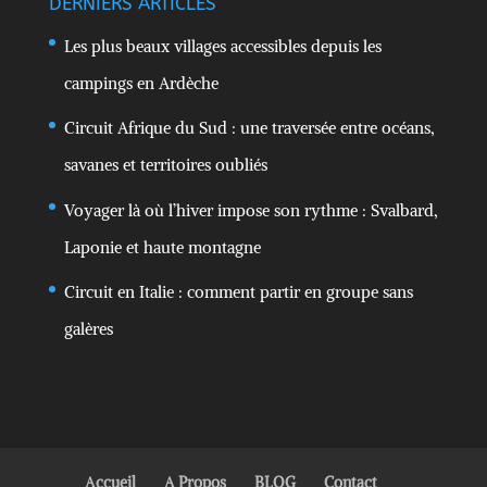
DERNIERS ARTICLES
Les plus beaux villages accessibles depuis les
campings en Ardèche
Circuit Afrique du Sud : une traversée entre océans,
savanes et territoires oubliés
Voyager là où l’hiver impose son rythme : Svalbard,
Laponie et haute montagne
Circuit en Italie : comment partir en groupe sans
galères
Accueil
A Propos
BLOG
Contact