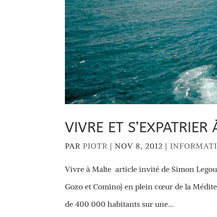
VIVRE ET S’EXPATRIER
PAR
PIOTR
|
NOV 8, 2012
|
INFORMAT
Vivre à Malte article invité de Simon Legou
Gozo et Comino) en plein cœur de la Méditer
de 400 000 habitants sur une...