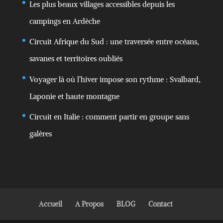
Les plus beaux villages accessibles depuis les
campings en Ardèche
Circuit Afrique du Sud : une traversée entre océans,
savanes et territoires oubliés
Voyager là où l’hiver impose son rythme : Svalbard,
Laponie et haute montagne
Circuit en Italie : comment partir en groupe sans
galères
Accueil
A Propos
BLOG
Contact