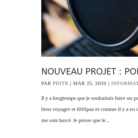
NOUVEAU PROJET : PO
PAR
PIOTR
|
MAR 25, 2019
|
INFORMA
Il y a longtemps que je souhaitais faire un p
bien voyager et 1001pas et comme il y a eu u
me suis lancé. Je pense que le...