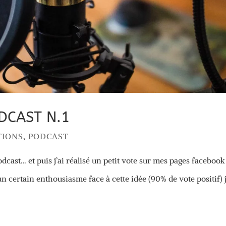
DCAST N.1
TIONS
,
PODCAST
odcast… et puis j’ai réalisé un petit vote sur mes pages facebook
n certain enthousiasme face à cette idée (90% de vote positif) 