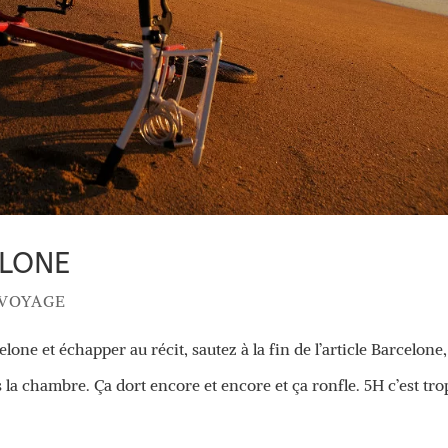
ELONE
 VOYAGE
elone et échapper au récit, sautez à la fin de l’article Barcelone,
a chambre. Ça dort encore et encore et ça ronfle. 5H c’est trop