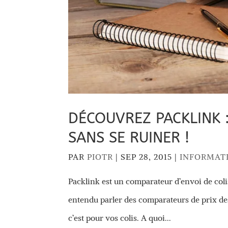
DÉCOUVREZ PACKLINK 
SANS SE RUINER !
PAR
PIOTR
|
SEP 28, 2015
|
INFORMAT
Packlink est un comparateur d’envoi de coli
entendu parler des comparateurs de prix des
c’est pour vos colis. A quoi...