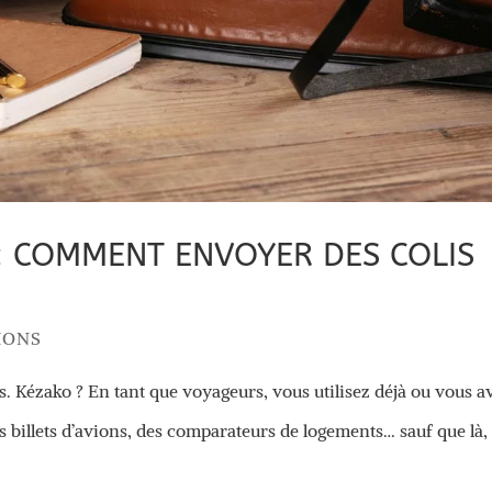
: COMMENT ENVOYER DES COLIS
IONS
s. Kézako ? En tant que voyageurs, vous utilisez déjà ou vous a
 billets d’avions, des comparateurs de logements… sauf que là,