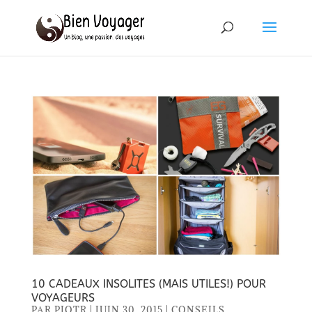
10 CADEAUX INSOLITES (MAIS UTILES!) POUR
VOYAGEURS
PAR
PIOTR
|
JUIN 30, 2015
|
CONSEILS