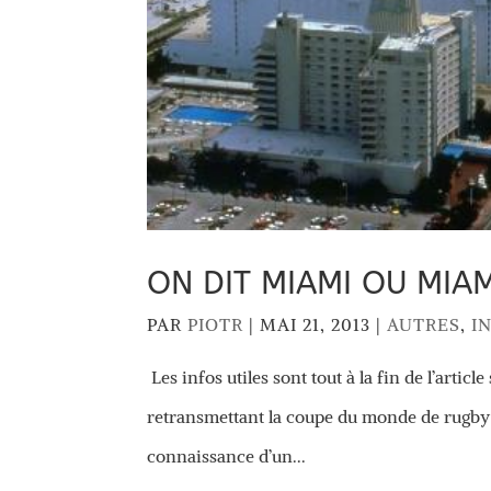
ON DIT MIAMI OU MIAM
PAR
PIOTR
|
MAI 21, 2013
|
AUTRES
,
I
Les infos utiles sont tout à la fin de l’articl
retransmettant la coupe du monde de rugby so
connaissance d’un...