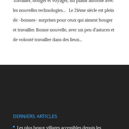
Travailler, bouger et voyager, un plaisir autorisé avec
les nouvelles technologies… Le 21ème siècle est plein
de -bonnes- surprises pour ceux qui aiment bouger
et travailler. Bonne nouvelle, avec un peu d’astuces et
de volonté travailler dans des lieux...
DERNIERS ARTICLES
Les plus beaux villages accessibles depuis les