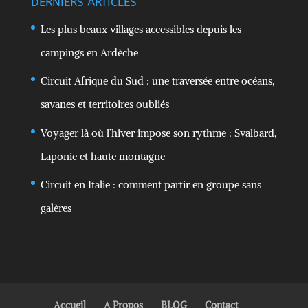
DERNIERS ARTICLES
Les plus beaux villages accessibles depuis les
campings en Ardèche
Circuit Afrique du Sud : une traversée entre océans,
savanes et territoires oubliés
Voyager là où l’hiver impose son rythme : Svalbard,
Laponie et haute montagne
Circuit en Italie : comment partir en groupe sans
galères
Accueil
A Propos
BLOG
Contact