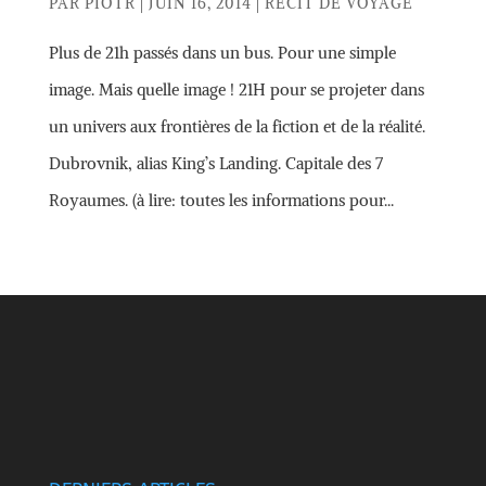
PAR
PIOTR
|
JUIN 16, 2014
|
RÉCIT DE VOYAGE
Plus de 21h passés dans un bus. Pour une simple
image. Mais quelle image ! 21H pour se projeter dans
un univers aux frontières de la fiction et de la réalité.
Dubrovnik, alias King’s Landing. Capitale des 7
Royaumes. (à lire: toutes les informations pour...