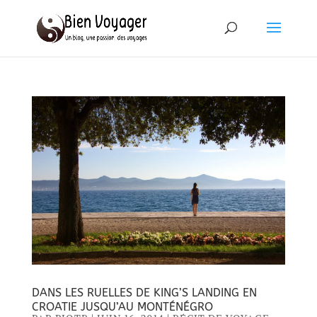
DANS LES RUELLES DE KING’S LANDING EN
CROATIE JUSQU’AU MONTÉNÉGRO