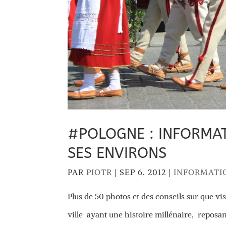
#POLOGNE : INFORMAT
SES ENVIRONS
PAR
PIOTR
|
SEP 6, 2012
|
INFORMATI
Plus de 50 photos et des conseils sur que vi
ville ayant une histoire millénaire, reposa