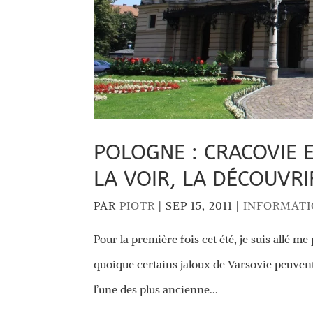
POLOGNE : CRACOVIE 
LA VOIR, LA DÉCOUVRI
PAR
PIOTR
|
SEP 15, 2011
|
INFORMAT
Pour la première fois cet été, je suis allé m
quoique certains jaloux de Varsovie peuvent d
l’une des plus ancienne...