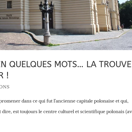
EN QUELQUES MOTS… LA TROUVE
R !
IONS
e promener dans ce qui fut l’ancienne capitale polonaise et qui,
ire, est toujours le centre culturel et scientifique polonais (a