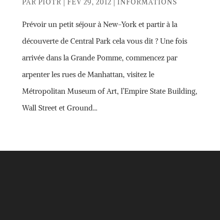
PAR
PIOTR
|
FÉV 29, 2012
|
INFORMATIONS
Prévoir un petit séjour à New-York et partir à la
découverte de Central Park cela vous dit ? Une fois
arrivée dans la Grande Pomme, commencez par
arpenter les rues de Manhattan, visitez le
Métropolitan Museum of Art, l’Empire State Building,
Wall Street et Ground...