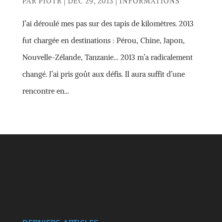
PAR
PIOTR
|
DÉC 29, 2013
|
INFORMATIONS
J’ai déroulé mes pas sur des tapis de kilomètres. 2013
fut chargée en destinations : Pérou, Chine, Japon,
Nouvelle-Zélande, Tanzanie… 2013 m’a radicalement
changé. J’ai pris goût aux défis. Il aura suffit d’une
rencontre en...