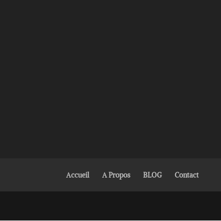
Accueil
A Propos
BLOG
Contact