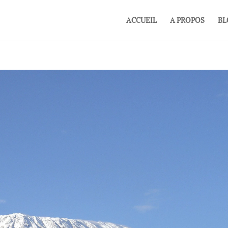
ACCUEIL
A PROPOS
BL