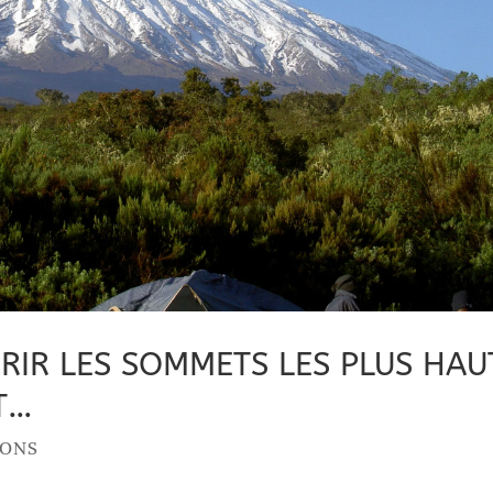
RIR LES SOMMETS LES PLUS HAU
T…
IONS