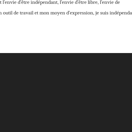
’envie d’être indépendant, l’envie d’être libre, l’envie de
 outil de travail et mon moyen d’expression, je suis indépenda