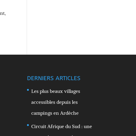
nt,
DERNIERS ARTICLES
Les plus beaux villages
accessibles depuis les
campings en Ardèche
Circuit Afrique du Sud : une