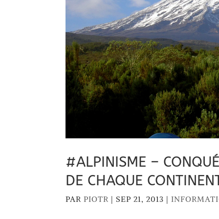
#ALPINISME – CONQUÉ
DE CHAQUE CONTINEN
PAR
PIOTR
|
SEP 21, 2013
|
INFORMAT