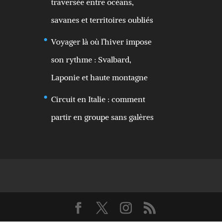
traversée entre océans,
savanes et territoires oubliés
Voyager là où l’hiver impose
son rythme : Svalbard,
Laponie et haute montagne
Circuit en Italie : comment
partir en groupe sans galères