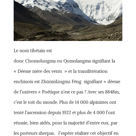
Le nom tibétain est
donc Chomolungma ou Qomolangma signifiant la
« Déesse mère des vents » et la translittération
enchinois est Zhūmùlǎngmǎ Fēng signifiant « déesse
de l’univers » Poétique n’est ce pas ? Avec ses 8848m,
c’est le toit du monde. Plus de 14 000 alpinistes ont
tenté l’ascension depuis 1922 et plus de 4 000 l’ont
réussie, bien aidés, pour la majorité d’entre eux, par
les porteurs sherpas. J’espère réaliser cet objectif en