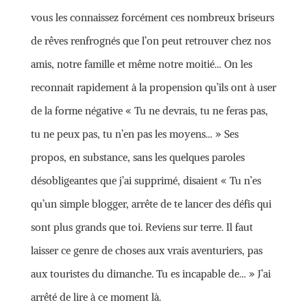
vous les connaissez forcément ces nombreux briseurs
de rêves renfrognés que l’on peut retrouver chez nos
amis, notre famille et même notre moitié… On les
reconnait rapidement à la propension qu’ils ont à user
de la forme négative « Tu ne devrais, tu ne feras pas,
tu ne peux pas, tu n’en pas les moyens… » Ses
propos, en substance, sans les quelques paroles
désobligeantes que j’ai supprimé, disaient « Tu n’es
qu’un simple blogger, arrête de te lancer des défis qui
sont plus grands que toi. Reviens sur terre. Il faut
laisser ce genre de choses aux vrais aventuriers, pas
aux touristes du dimanche. Tu es incapable de… » J’ai
arrêté de lire à ce moment là.