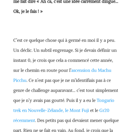
me fait dire « Ah ca, c’est une idée carrément dingue…
Ok, je le fais ! »
C’est ce quelque chose qui à germé en moi il y a peu.
Un déclic. Un subtil engrenage. Si je devais définir un
instant 0, je crois que cela a commencé cette année,
sur le chemin en route pour l’
ascension du Machu
Picchu
. Ce n’est pas que je ne m’identifiais pas à ce
genre de challenge auparavant… c’est tout simplement
que je n’y avais pas goutté. Puis il y a eu le
Tongario
trek en Nouvelle-Zélande,
le Mont Fuji
et le
Gr20
récemment
. Des petits pas qui devaient mener quelque
part. Rien ne se fait en vain. Au fond, je crois que la