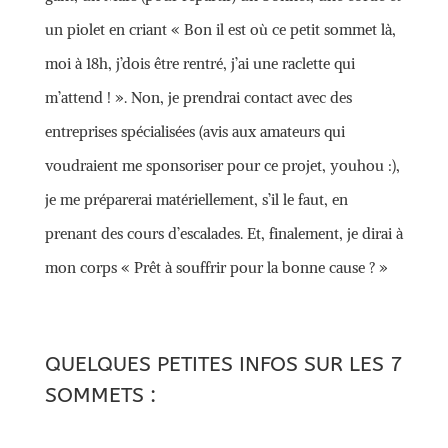
un piolet en criant « Bon il est où ce petit sommet là,
moi à 18h, j’dois être rentré, j’ai une raclette qui
m’attend ! ». Non, je prendrai contact avec des
entreprises spécialisées (avis aux amateurs qui
voudraient me sponsoriser pour ce projet, youhou :),
je me préparerai matériellement, s’il le faut, en
prenant des cours d’escalades. Et, finalement, je dirai à
mon corps « Prêt à souffrir pour la bonne cause ? »
QUELQUES PETITES INFOS SUR LES 7
SOMMETS :